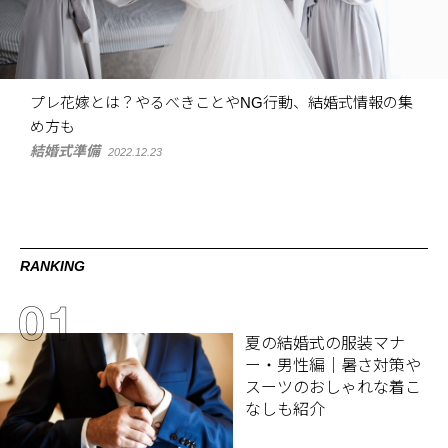
プレ花嫁とは？やるべきことやNG行動、結婚式情報の集
め方も
結婚式準備
2022.12.23
RANKING
夏の結婚式の服装マナ
ー・男性編｜暑さ対策や
スーツのおしゃれな着こ
なしも紹介