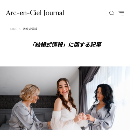
Arc-en-Ciel Journal（アルカンシエル ジャーナル）
HOME
結婚式情報
「結婚式情報」に関する記事