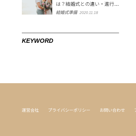
は？結婚式との違い・進行や
準備物を紹介
結婚式準備
2020.11.18
KEYWORD
運営会社
プライバシーポリシー
お問い合わせ