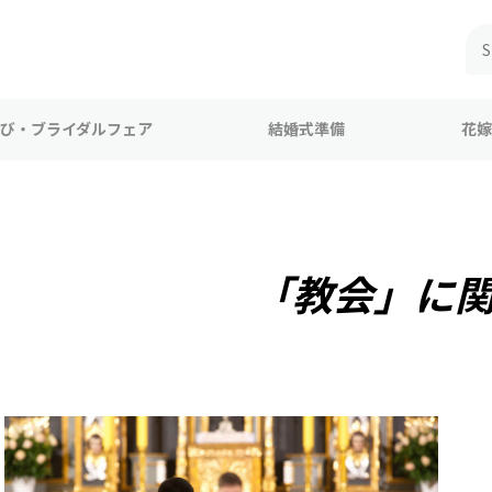
び・ブライダルフェア
結婚式準備
花嫁
「教会」に