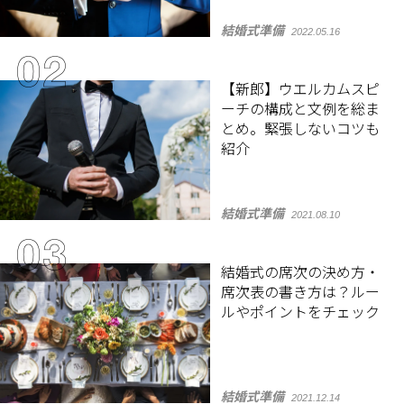
結婚式準備
2022.05.16
【新郎】ウエルカムスピ
ーチの構成と文例を総ま
とめ。緊張しないコツも
紹介
結婚式準備
2021.08.10
結婚式の席次の決め方・
席次表の書き方は？ルー
ルやポイントをチェック
結婚式準備
2021.12.14