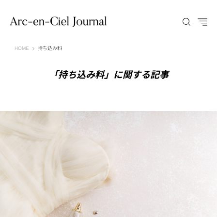
Arc-en-Ciel Journal（アルカンシエル ジャーナル）
HOME
持ち込み料
「持ち込み料」に関する記事