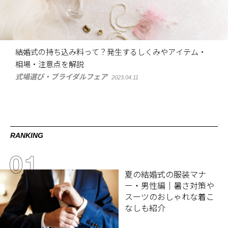
結婚式の持ち込み料って？発生するしくみやアイテム・
相場・注意点を解説
式場選び・ブライダルフェア
2023.04.11
RANKING
夏の結婚式の服装マナ
ー・男性編｜暑さ対策や
スーツのおしゃれな着こ
なしも紹介