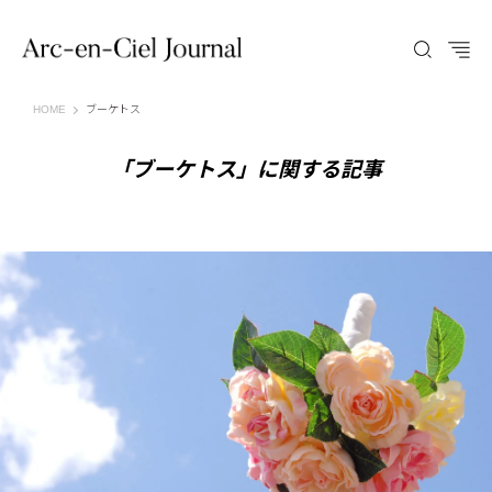
Arc-en-Ciel Journal（アルカンシエル ジャーナル）
HOME
ブーケトス
「ブーケトス」に関する記事