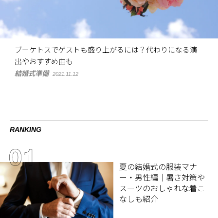
ブーケトスでゲストも盛り上がるには？代わりになる演
出やおすすめ曲も
結婚式準備
2021.11.12
RANKING
夏の結婚式の服装マナ
ー・男性編｜暑さ対策や
スーツのおしゃれな着こ
なしも紹介