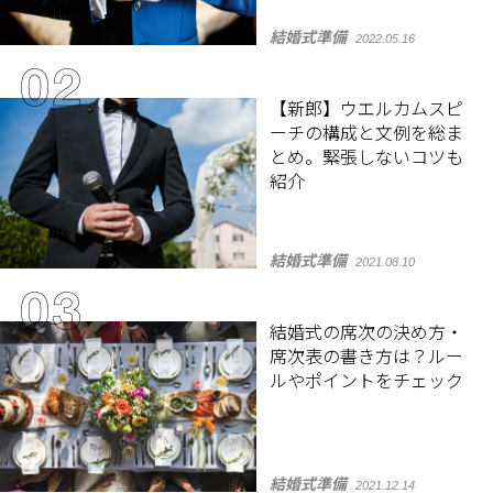
結婚式準備
2022.05.16
【新郎】ウエルカムスピ
ーチの構成と文例を総ま
とめ。緊張しないコツも
紹介
結婚式準備
2021.08.10
結婚式の席次の決め方・
席次表の書き方は？ルー
ルやポイントをチェック
結婚式準備
2021.12.14