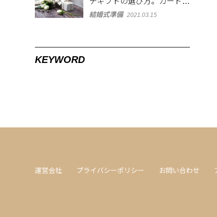
チギフトの選び方。カードも
添えて感謝を表現
結婚式準備
2021.03.15
KEYWORD
運営会社
プライバシーポリシー
お問い合わせ