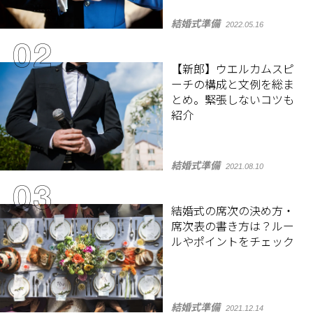
結婚式準備
2022.05.16
【新郎】ウエルカムスピ
ーチの構成と文例を総ま
とめ。緊張しないコツも
紹介
結婚式準備
2021.08.10
結婚式の席次の決め方・
席次表の書き方は？ルー
ルやポイントをチェック
結婚式準備
2021.12.14