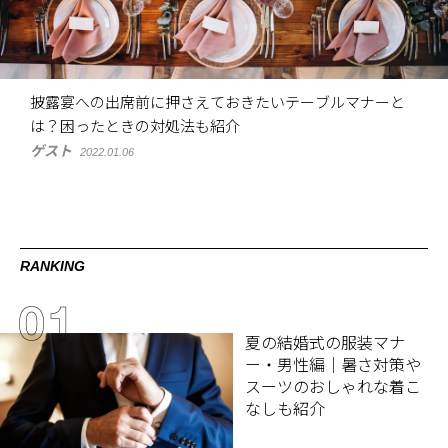
披露宴への出席前に押さえておきたいテーブルマナーと
は？困ったときの対処法も紹介
ゲスト
2022.01.06
RANKING
夏の結婚式の服装マナ
ー・男性編｜暑さ対策や
スーツのおしゃれな着こ
なしも紹介