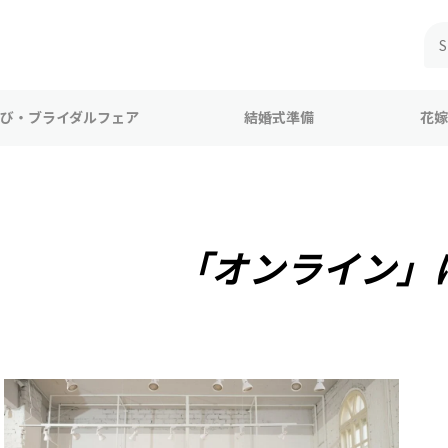
び・ブライダルフェア
結婚式準備
花嫁
「オンライン」