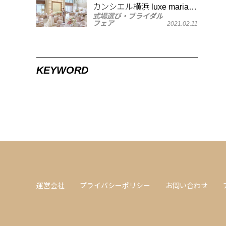
カンシエル横浜 luxe mariage
式場選び・ブライダル
のフォトジェニックなスポッ
フェア
2021.02.11
ト
KEYWORD
運営会社
プライバシーポリシー
お問い合わせ