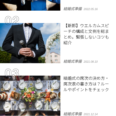
結婚式準備
2022.05.16
【新郎】ウエルカムスピ
ーチの構成と文例を総ま
とめ。緊張しないコツも
紹介
結婚式準備
2021.08.10
結婚式の席次の決め方・
席次表の書き方は？ルー
ルやポイントをチェック
結婚式準備
2021.12.14