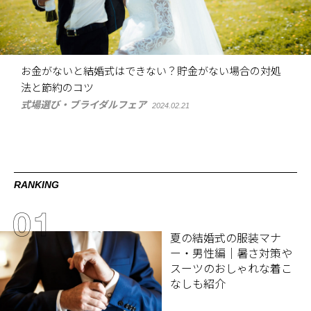
お金がないと結婚式はできない？貯金がない場合の対処
法と節約のコツ
式場選び・ブライダルフェア
2024.02.21
RANKING
夏の結婚式の服装マナ
ー・男性編｜暑さ対策や
スーツのおしゃれな着こ
なしも紹介