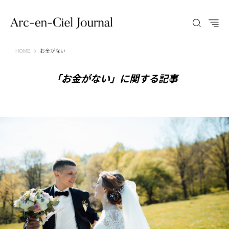
Arc-en-Ciel Journal（アルカンシエル ジャーナル）
HOME
お金がない
「お金がない」に関する記事