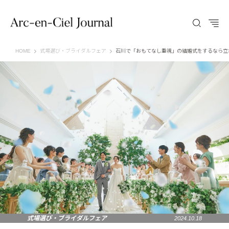
Arc-en-Ciel Journal（アルカンシエル ジャーナル）
HOME
式場選び・ブライダルフェア
石川で「おもてなし重視」の結婚式をするなら立
式場選び・ブライダルフェア
2024.10.18