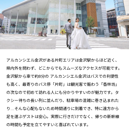
アルカンシエル金沢がある片町エリアは金沢駅からほど近く、
県内外を問わず、どこからでもスムーズなアクセスが可能です。
金沢駅から車で約8分の アルカンシエル金沢はバスでの利便性
も高く、最寄りのバス停「片町」は観光客で賑わう「香林坊」
の次なので初めて訪れる人にも分かりやすいのが魅力です。タ
クシー待ちの長い列に並んだり、駐車場の混雑に巻き込まれた
り…そんな心配もないため時間通りに到着でき、特に遠方から
足を運ぶゲストは安心。実際に行きだけでなく、帰りの新幹線
の時間も予定を立てやすいと喜ばれています。