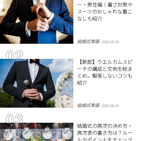
ー・男性編｜暑さ対策や
スーツのおしゃれな着こ
なしも紹介
結婚式準備
2022.05.16
【新郎】ウエルカムスピ
ーチの構成と文例を総ま
とめ。緊張しないコツも
紹介
結婚式準備
2021.08.10
結婚式の席次の決め方・
席次表の書き方は？ルー
ルやポイントをチェック