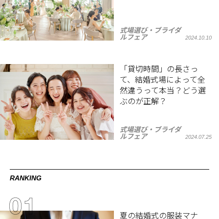
式場選び・ブライダ
ルフェア
2024.10.10
「貸切時間」の長さっ
て、結婚式場によって全
然違うって本当？どう選
ぶのが正解？
式場選び・ブライダ
ルフェア
2024.07.25
RANKING
夏の結婚式の服装マナ