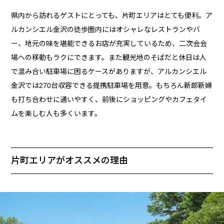
県内から訪れるゲストにとっても、片町エリアはとても便利。ア
ルカンシエル金沢の徒歩圏内にはオシャレなレストランやバ
ー、地元の味を堪能できるお店が充実しているため、二次会会
場への移動もラクにできます。また観光地のそばだと休日は人
で混み合い駐車場に困るケースがありますが、アルカンシエル
金沢では270台収容できる提携駐車場を用意。もちろん新郎新婦
も打ち合わせに通いやすく、前後にショッピングやカフェタイ
ムを楽しむ人も多くいます。
片町エリアがオススメの理由