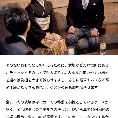
隙のないおもてなしを叶えるために、式場がどんな場所にある
かチェックするのはとても大切です。みんなが集いやすい場所
を選べば負担を大きく減らせますし、さらに電車やバスなど移
動手段がたくさんあれば、ゲストの選択肢を増やせます。
金沢市内の式場はマイカーでの移動を前提としているケースが
多く、金沢駅そばのホテルをのぞけば、駅から車で10分圏内の
式場は極めて少ないのが実情です。その点、アルカンシエル金