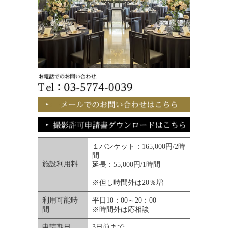
１バンケット：165,000円/2時
間
施設利用料
延長：55,000円/1時間
※但し時間外は20％増
利用可能時
平日10：00～20：00
間
※時間外は応相談
申請期日
3日前まで