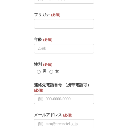
フリガナ
(必須)
年齢
(必須)
性別
(必須)
男
女
連絡先電話番号 （携帯電話可）
(必須)
メールアドレス
(必須)