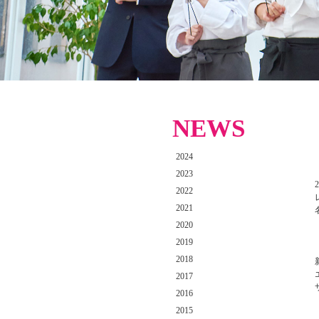
NEWS
2024
2023
2022
2021
2020
2019
2018
2017
2016
2015