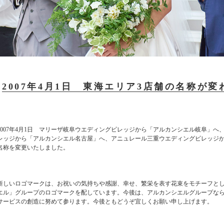
2007年4月1日 東海エリア3店舗の名称が
2007年4月1日 マリーザ岐阜ウエディングビレッジから「アルカンシエル岐阜」
レッジから「アルカンシエル名古屋」へ、アニュレール三重ウエディングビレッジ
名称を変更いたしました。
新しいロゴマークは、お祝いの気持ちや感謝、幸せ、繁栄を表す花束をモチーフと
エル」グループのロゴマークを配しています。今後は、アルカンシエルグループな
サービスの創造に努めて参ります。今後ともどうぞ宜しくお願い申し上げます。