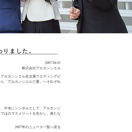
変わりました。
2007.04.01
株式会社アルカンシエル
へ、アルカンシエル名古屋ウエディングビ
から「アルカンシエル三重」へそれぞれ
し、中央にシンボルとして「アルカンシ
らではのマスメリットを生かし、新たな
2007年のニュース一覧へ戻る