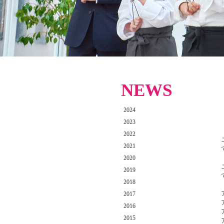
NEWS
2024
2023
2022
2021
2020
2019
2018
2017
2016
2015