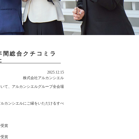
年間総合クチコミラ
た
2025.12.15
株式会社アルカンシエル
おいて、アルカンシエルグループ全会場
アルカンシエルにご縁をいただけるすべ
。
で受賞
で受賞