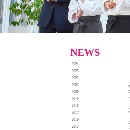
NEWS
2024
2023
2022
2021
2020
2019
2018
2017
2016
2015