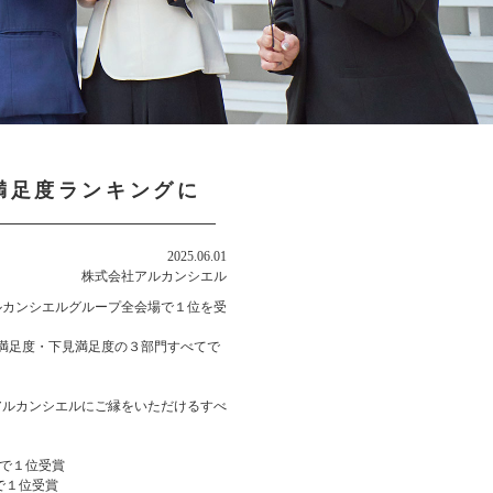
満足度ランキングに
2025.06.01
株式会社アルカンシエル
ルカンシエルグループ全会場で１位を受
ゲスト満足度・下見満足度の３部門すべてで
アルカンシエルにご縁をいただけるすべ
。
門で１位受賞
門で１位受賞