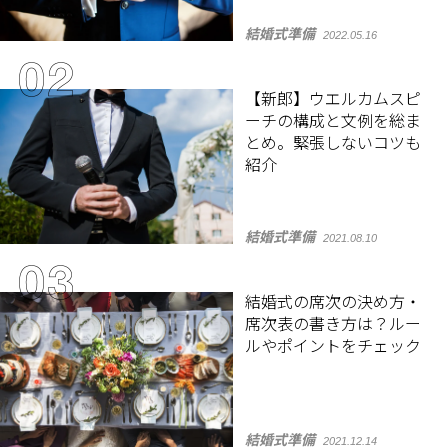
結婚式準備
2022.05.16
【新郎】ウエルカムスピ
ーチの構成と文例を総ま
とめ。緊張しないコツも
紹介
結婚式準備
2021.08.10
結婚式の席次の決め方・
席次表の書き方は？ルー
ルやポイントをチェック
結婚式準備
2021.12.14