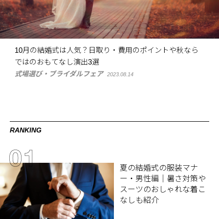
10月の結婚式は人気？日取り・費用のポイントや秋なら
ではのおもてなし演出3選
式場選び・ブライダルフェア
2023.08.14
RANKING
夏の結婚式の服装マナ
ー・男性編｜暑さ対策や
スーツのおしゃれな着こ
なしも紹介