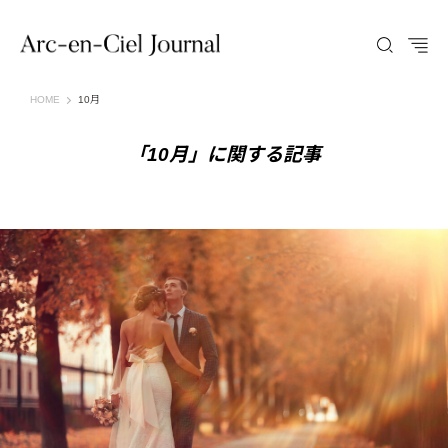
Arc-en-Ciel Journal（アルカンシエル ジャーナル）
HOME
10月
「10月」に関する記事