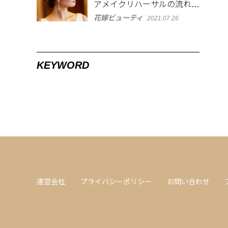
アメイクリハーサルの流れと
必須アイテムとは？
花嫁ビューティ
2021.07.26
KEYWORD
運営会社
プライバシーポリシー
お問い合わせ