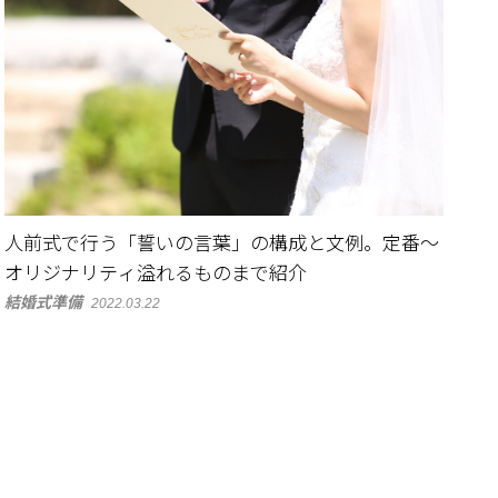
人前式で行う「誓いの言葉」の構成と文例。定番～
オリジナリティ溢れるものまで紹介
結婚式準備
2022.03.22