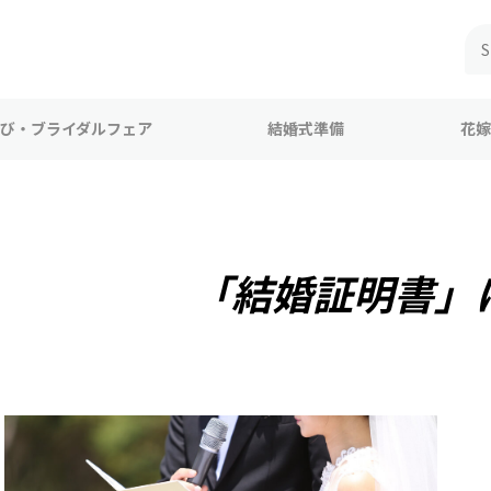
び・ブライダルフェア
結婚式準備
花嫁
「結婚証明書」