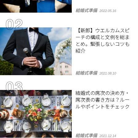
結婚式準備
2022.05.16
【新郎】ウエルカムスピ
ーチの構成と文例を総ま
とめ。緊張しないコツも
紹介
結婚式準備
2021.08.10
結婚式の席次の決め方・
席次表の書き方は？ルー
ルやポイントをチェック
結婚式準備
2021.12.14