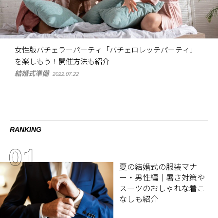
女性版バチェラーパーティ「バチェロレッテパーティ」
を楽しもう！開催方法も紹介
結婚式準備
2022.07.22
RANKING
夏の結婚式の服装マナ
ー・男性編｜暑さ対策や
スーツのおしゃれな着こ
なしも紹介