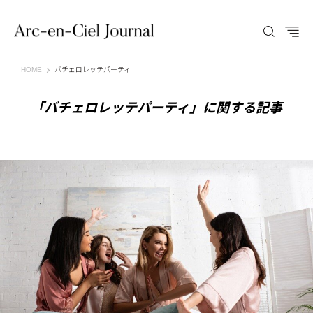
Arc-en-Ciel Journal（アルカンシエル ジャーナル）
HOME
バチェロレッテパーティ
「バチェロレッテパーティ」に関する記事