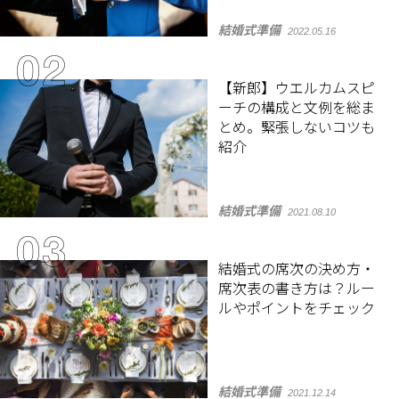
結婚式準備
2022.05.16
【新郎】ウエルカムスピ
ーチの構成と文例を総ま
とめ。緊張しないコツも
紹介
結婚式準備
2021.08.10
結婚式の席次の決め方・
席次表の書き方は？ルー
ルやポイントをチェック
結婚式準備
2021.12.14