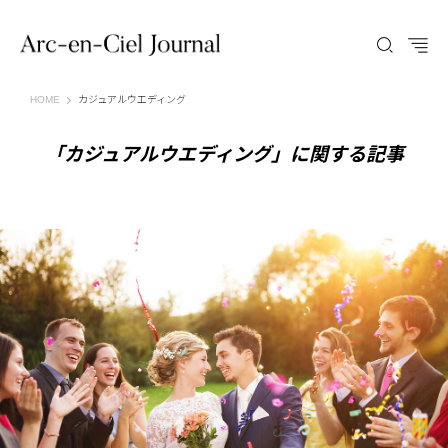
Arc-en-Ciel Journal（アルカンシエル ジャーナル）
HOME
カジュアルウエディング
「カジュアルウエディング」に関する記事