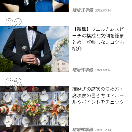
結婚式準備
2022.05.16
【新郎】ウエルカムスピ
ーチの構成と文例を総ま
とめ。緊張しないコツも
紹介
結婚式準備
2021.08.10
結婚式の席次の決め方・
席次表の書き方は？ルー
ルやポイントをチェック
結婚式準備
2021.12.14