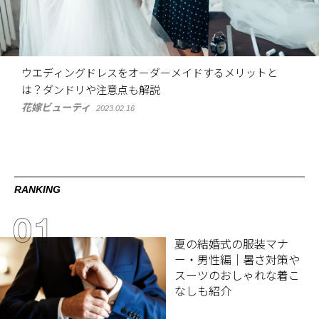
ウエディングドレスをオーダーメイドするメリットと
は？ダンドリや注意点も解説
花嫁ビューティ
2023.02.16
RANKING
夏の結婚式の服装マナ
ー・男性編｜暑さ対策や
スーツのおしゃれな着こ
なしも紹介