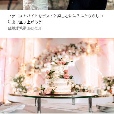
ファーストバイトをゲストと楽しむには？ふたりらしい
演出で盛り上がろう
結婚式準備
2022.02.28