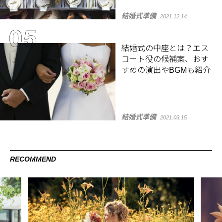
結婚式準備
2021.12.14
結婚式の中座とは？エス
コート役の候補案、おす
すめの演出やBGMも紹介
結婚式準備
2021.03.15
RECOMMEND