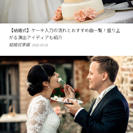
【結婚式】ケーキ入刀の流れとおすすめ曲一覧！盛り上
がる演出アイディアも紹介
結婚式準備
2022.03.25