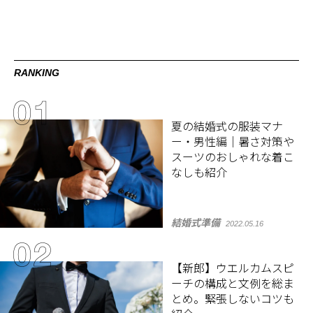
RANKING
夏の結婚式の服装マナ
ー・男性編｜暑さ対策や
スーツのおしゃれな着こ
なしも紹介
結婚式準備
2022.05.16
【新郎】ウエルカムスピ
ーチの構成と文例を総ま
とめ。緊張しないコツも