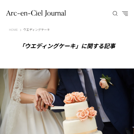
Arc-en-Ciel Journal（アルカンシエル ジャーナル）
HOME
ウエディングケーキ
「ウエディングケーキ」に関する記事