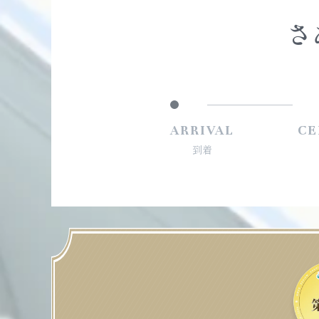
さ
ARRIVAL
CE
到着