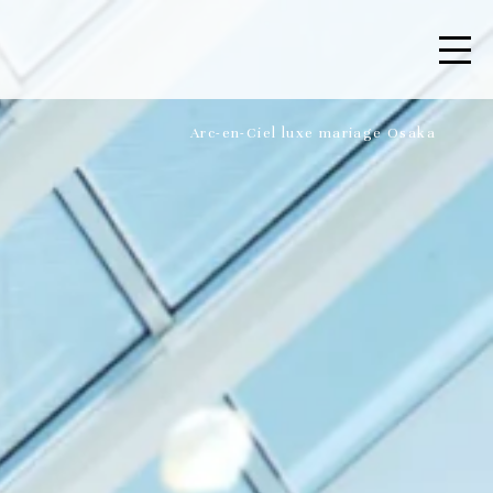
Arc-en-Ciel luxe mariage Osaka