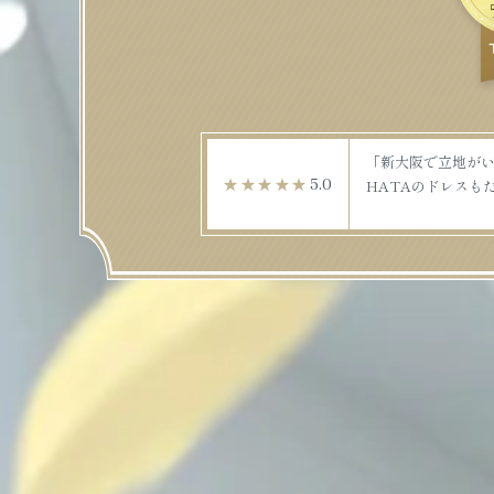
「新大阪で立地がい
★★★★★
5.0
HATAのドレスも