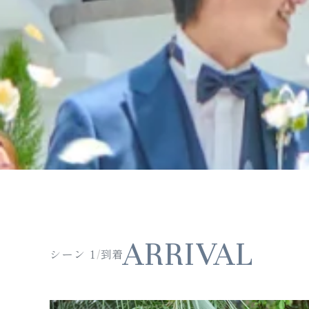
ARRIVAL
シーン 1
到着
/