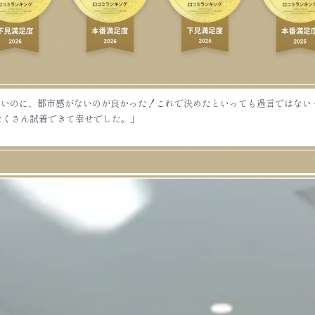
いのに、都市感がないのが良かった！これで決めたといっても過言ではないく
たくさん試着できて幸せでした。」