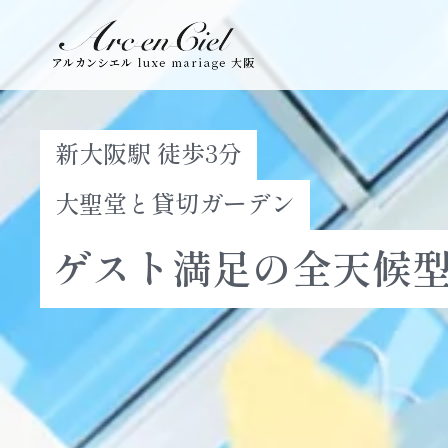
新大阪駅 徒歩3分
大聖堂と貸切ガーデン
ゲスト満足の全天候