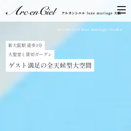
Arc-en-Ciel luxe mariage Osaka
新大阪駅 徒歩3分
大聖堂と貸切ガーデン
ゲスト満足の全天候型大空間