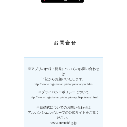
お問合せ
※アプリの仕様・開発についてのお問い合わせ
は
下記からお願いいたします。
http://www.regulustar.jp/clappic/clappic.html
※プライバシーポリシーについて
http://www.regulustar.jp/clappic-appli-privacy.html
※結婚式についてのお問い合わせは
アルカンシエルグループの公式サイトをご覧く
ださい。
www.arcenciel-g.jp